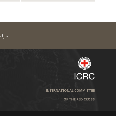
ما را 
INTERNATIONAL COMMITTEE
OF THE RED CROSS