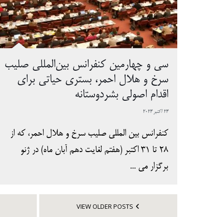
سی و چهارمین کنفرانس بین‌المللی صلیب
سرخ و هلال احمر، بستری حیاتی برای
اقدام اصولی بشردوستانه
24 اکتبر 2024
کنفرانس بین المللی صلیب سرخ و هلال احمر، که از
28 تا 31 اکتبر (هفتم لغایت دهم آبان ماه) در ژنو
برگزار می ...
VIEW OLDER POSTS