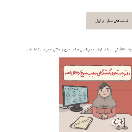
فرصت‌های شغلی در ایران
پیوند خانوادگی: با ما در نهضت بین‌المللی صلیب سرخ و هلال احمر در ارتباط باشید