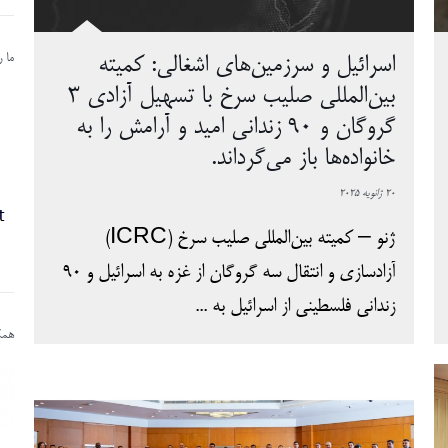
ما 
اسرائیل و سرزمین‌های اشغالی: کمیته
بین‌المللی صلیب سرخ با تسهیل آزادی 3
گروگان و 90 زندانی امید و آرامش را به
خانواده‌ها باز می‌گرداند.
20 ژانویه 2025
ژنو – کمیته بین‌المللی صلیب سرخ (ICRC)
آزادسازی و انتقال سه گروگان از غزه به اسرائیل و 90
زندانی فلسطینی از اسرائیل به ...
همکا