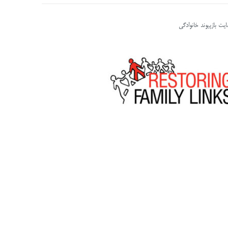
یت بازپیوند خانوادگی