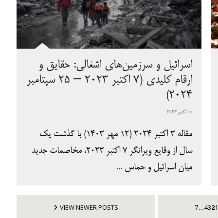
اسرائیل و سرزمین‌های اشغالی: حقایق و
ارقام کلیدی (۷ اکتبر ۲۰۲۳ – ۲۵ سپتامبر
۲۰۲۴)
10 اکتبر 2024
مقاله 3 اکتبر 2024 (12 مهر 1403) با گذشت یک
سال از وقایع ویرانگر ۷ اکتبر ۲۰۲۳، مخاصمات جدید
میان اسرائیل و حماس ...
VIEW NEWER POSTS
7
4
3
2
1
…