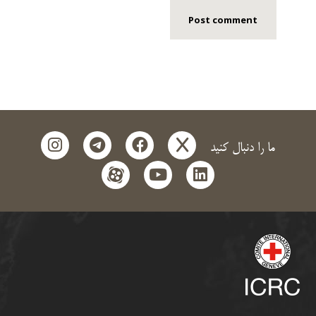
instagram
telegram
facebook
x
ما را دنبال کنید
aparat
youtube
linkedin