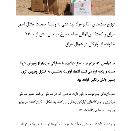
توزیع بسته‌های غذا و مواد بهداشتی به وسیلۀ جمعیت هلال احمر
عراق و کمیتۀ بین‌المللی صلیب سرخ در میان بیش از 2300
خانواده از آوارگان در شمال عراق
در شرایطی که مردم در مناطق درگیری با خطراتی جدی‌تر از ویروس کرونا
دست و پنجه نرم می‌کنند، انتظار اولویت بخشیدن به کنترل ویروس کرونا
بسیار چالش‌برانگیز خواهد بود.
سازمان‌های بشردوستانه باور دارند مردمی که در مناطق پرخطر نظیر مناطق
درگیری و اردوگاه‌های آوارگان زندگی می‌کنند به شکلی نگران‌کننده در برابر
ویروس کرونا بی‌دفاع هستند.
پنجشنبۀ گذشته، نخستین موارد مشکوک به کرونا در عراق در یک اردوگاه