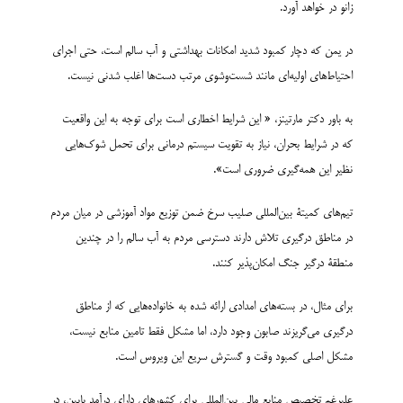
زانو در خواهد آورد.
در یمن که دچار کمبود شدید امکانات بهداشتی و آب سالم است، حتی اجرای
احتیاط‌های اولیه‌ای مانند شست‌و‌شوی مرتب دست‌ها اغلب شدنی نیست.
به باور دکتر مارتینز، « این شرایط اخطاری است برای توجه به این واقعیت
که در شرایط بحران، نیاز به تقویت سیستم درمانی برای تحمل شوک‌هایی
نظیر این همه‌گیری ضروری است».
تیم‌های کمیتۀ بین‌المللی صلیب سرخ ضمن توزیع مواد آموزشی در میان مردم
در مناطق درگیری تلاش دارند دسترسی مردم به آب سالم را در چندین
منطقۀ درگیر جنگ امکان‌پذیر کنند.
برای مثال، در بسته‌های امدادی ارائه شده به خانواده‌هایی که از مناطق
درگیری می‌گریزند صابون وجود دارد، اما مشکل فقط تامین منابع نیست،
مشکل اصلی کمبود وقت و گسترش سریع این ویروس است.
علیرغم تخصیص منابع مالی بین‌المللی برای کشورهای دارای درآمد پایین، در