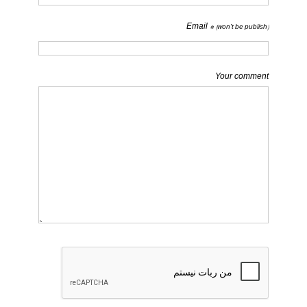
Email *
(won't be publish)
Your comment