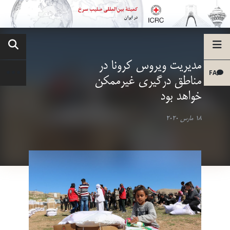
مدیریت ویروس کرونا در
FA
مناطق درگیری غیرممکن
خواهد بود
18 مارس 2020