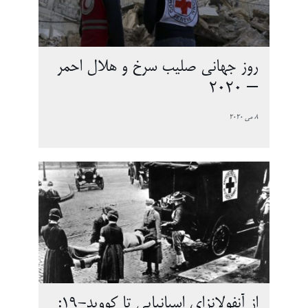
روز جهانی صلیب سرخ و هلال احمر
– 2020
8 می 2020
از آنفولانزای اسپانیایی تا کووید-19: