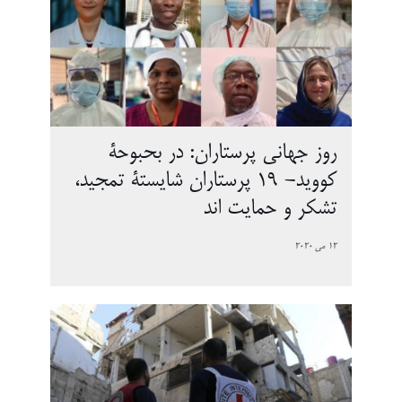
روز جهانی پرستاران: در بحبوحۀ
کووید- ۱۹ پرستاران شایستۀ تمجید،
تشکر و حمایت اند
12 می 2020