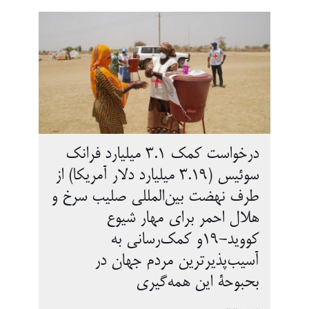
درخواست کمک 3.1 میلیارد فرانک
سوئیس (3.19 میلیارد دلار آمریکا) از
طرف نهضت بین‌المللی صلیب سرخ و
هلال احمر برای مهار شیوع
کووید-19و کمک‌رسانی به
آسیب‌پذیرترین مردم جهان در
بحبوحۀ این همه‌گیری