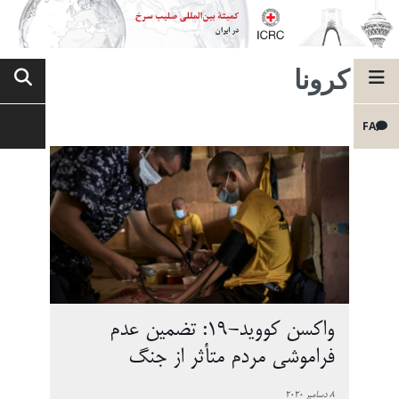
کرونا
FA
واکسن کووید-19: تضمین عدم
فراموشی مردم متأثر از جنگ
8 دسامبر 2020