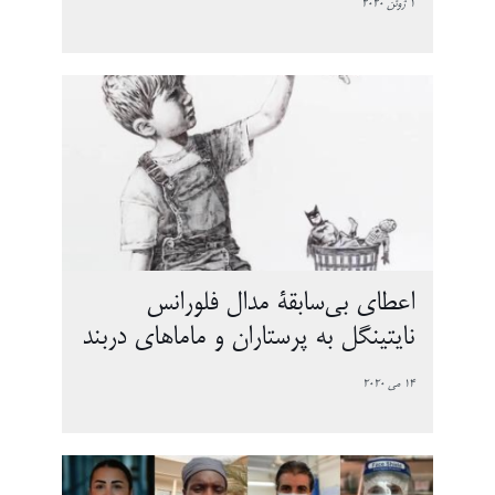
1 ژوئن 2020
اعطای بی‌سابقۀ مدال فلورانس
نایتینگل به پرستاران و ماماهای دربند
14 می 2020