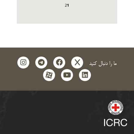
2
1
instagram
telegram
facebook
x
ما را دنبال کنید
aparat
youtube
linkedin