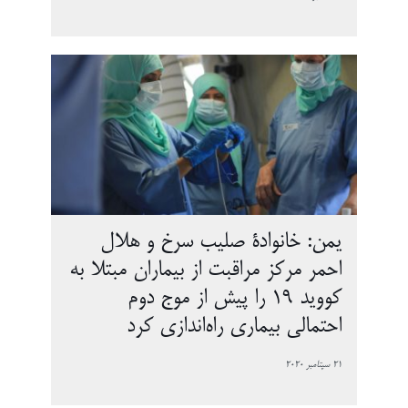
یمن: خانوادۀ صلیب سرخ و هلال
احمر مرکز مراقبت از بیماران مبتلا به
کووید 19 را پیش از موج دوم
احتمالی بیماری راه‌اندازی کرد
21 سپتامبر 2020