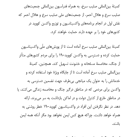
کمیتۀ بین‌المللی صلیب سرخ، به همراه فدراسیون بین‌المللی جمعیت‌های
صلیب سرخ و هلال احمر، از جمعیت‌های ملی صلیب سرخ و هلال احمر که
نقش اول در انجام برنامه‌های واکسیناسیون و توزیع واکسن کووید در
کشورهای خود را بر عهده دارند حمایت خواهند کرد.
کمیتۀ بین‌المللی صلیب سرخ آماده است تا از پویش‌های ملّی واکسیناسیون
حمایت کرده و دسترسی به واکسن کووید-19 را برای مردم کشورهای متأثر
از جنگ، مخاصمۀ مسلحانه و خشونت تسهیل کند. همچنین، کمیتۀ
بین‌المللی صلیب سرخ آماده است تا از جایگاه ویژۀ خود استفاده کرده و
خدماتش را به عنوان یک میانجی بی‌طرف جهت تضمین دسترسی به
واکسن برای مردمی که در مناطق درگیر جنگ و مخاصمه زندگی می‌کنند، یا
در مناطق خارج از کنترل دولت و در اماکن بازداشت به سر می‌برند، ارائه
دهد. در نظر نگرفتن این افراد در واکسیناسیون کووید-19 خطر روشنی به
همراه خواهد داشت، چراکه هیچ کس ایمن نخواهد بود مگر آنکه همه ایمن
باشند.