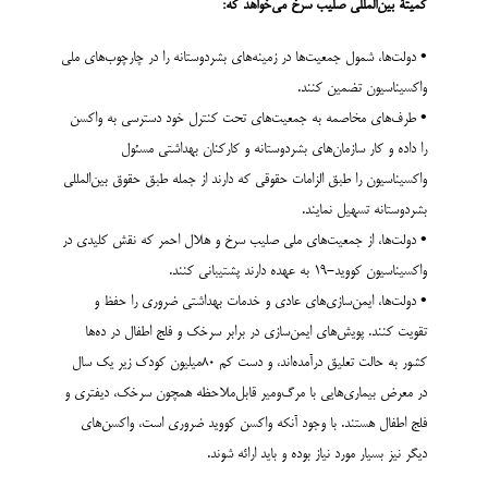
کمیتۀ بین‌المللی صلیب سرخ می‌خواهد که:
• دولت‌ها، شمول جمعیت‌ها در زمینه‌های بشردوستانه را در چارچوب‌های ملی
واکسیناسیون تضمین کنند.
• طرف‌های مخاصمه به جمعیت‌های تحت کنترل خود دسترسی به واکسن
را داده و کار سازمان‌های بشردوستانه و کارکنان بهداشتی مسئول
واکسیناسیون را طبق الزامات حقوقی که دارند از جمله طبق حقوق بین‌المللی
بشردوستانه تسهیل نمایند.
• دولت‌ها، از جمعیت‌های ملی صلیب سرخ و هلال احمر که نقش کلیدی در
واکسیناسیون کووید-19 به عهده دارند پشتیبانی کنند.
• دولت‌ها، ایمن‌سازی‌های عادی و خدمات بهداشتی ضروری را حفظ و
تقویت کنند. پویش‌های ایمن‌سازی در برابر سرخک و فلج اطفال در ده‌ها
کشور به حالت تعلیق درآمده‌اند، و دست کم 80میلیون کودک زیر یک سال
در معرض بیماری‌هایی با مرگ‌ومیر قابل‌ملاحظه همچون سرخک، دیفتری و
فلج اطفال هستند. با وجود آنکه واکسن کووید ضروری است، واکسن‌های
دیگر نیز بسیار مورد نیاز بوده و باید ارائه شوند.