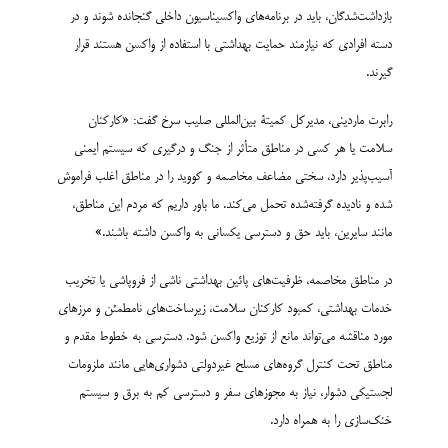
بازداشت‌شدگان، باید در برنامه‌های واکسیناسیون داخلی گنجانده شوند و در
دسته افرادی که نیازمند حمایت بهداشتی با استفاده از واکسن هستند قرار
گیرند.
رابرت ماردینی، مدیرکل کمیتۀ بین‌المللی صلیب سرخ گفت: «کارکنان
سلامت یا هر کسی در مناطق متأثر از جنگ و درگیری که سیستم ایمنی
آسیب‌پذیر دارد، سختی مضاعف مخاصمه و کووید را در مناطق اغلب فراموش
شده و نادیده گرفته‌شده تحمل می‌کند. ما باور داریم که مردم این مناطق،
مانند سایرین، باید حق و دسترسی یکسانی به واکسن داشته باشند.»
در مناطق مخاصمه، ظرفیت‌های پائین بهداشتی ناشی از فروپاشی یا تخریب
خدمات بهداشتی، کمبود کارکنان سلامت، زیرساخت‌های نامطمئن و مرزهای
مورد مناقشه می‌تواند مانع از توزیع واکسن شود. دسترسی به خطوط مقدم و
مناطق تحت کنترل گروه‌های مسلح غیردولتی دشواری‌هایی مانند ملزومات
لجستیکی دشوار، نیاز به مجوزهای سفر و دسترسی کم به برق و سیستم
خنک‌سازی را به همراه دارد.