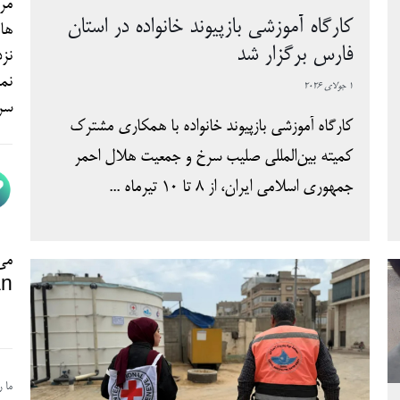
مرد
کارگاه آموزشی بازپیوند خانواده در استان
ها
فارس برگزار شد
نزد
نم
1 جولای 2026
سری
کارگاه آموزشی بازپیوند خانواده با همکاری مشترک
کمیته بین‌المللی صلیب سرخ و جمعیت هلال احمر
جمهوری اسلامی ایران، از ۸ تا ۱۰ تیرماه ...
می‌
n@
ما 