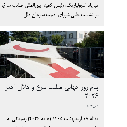
میریانا اسپولیاریک، رئیس کمیته بین‌المللی صلیب سرخ،
در نشست علنی شورای امنیت سازمان ملل ...
پیام روز جهانی صلیب سرخ و هلال احمر
۲۰۲۶
9 می 2026
مقاله 18 اردیبهشت 1405 (۸ مه ۲۰۲۶) رسیدگی به