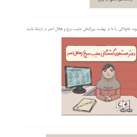
پیوند خانوادگی: با ما در نهضت بین‌المللی صلیب سرخ و هلال احمر در ارتباط باشید