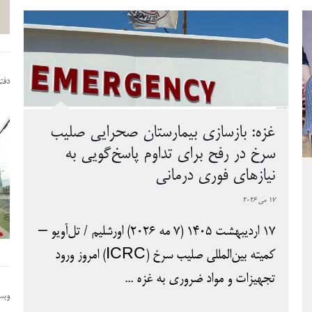
دفت
غزه: بازسازی بیمارستان صحرایی صلیب
سرخ در رفح برای تداوم پاسخ‌گویی به
نیازهای فوری درمانی
17 می 2026
17 اردیبهشت 1405 (7 مه 2026) اورشلیم / تل‌آویو –
کمیته بین‌المللی صلیب سرخ (ICRC) امروز ورود
تجهیزات و مواد ضروری به غزه ...
وبسا