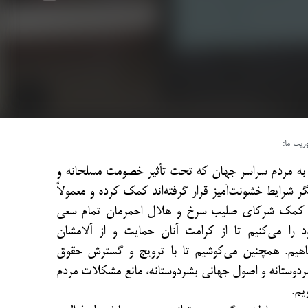
ریت ما:
 به مردم سراسر جهان که تحت تأثیر خصومت مسلحانه و
ر شرایط خشونت‌آمیز قرار گرفته‌­اند کمک کرده و معمولاً
 کمک شرکای صلیب سرخ و هلال احمرمان تمام سعی
د را می­‌کنیم تا از کرامت آنان حمایت و از آلام­شان
اهیم. همچنین می‌کوشیم تا با ترویج و گسترش حقوق
ردوستانه و اصول جهانی بشردوستانه، مانع مشکلات مردم
یم.