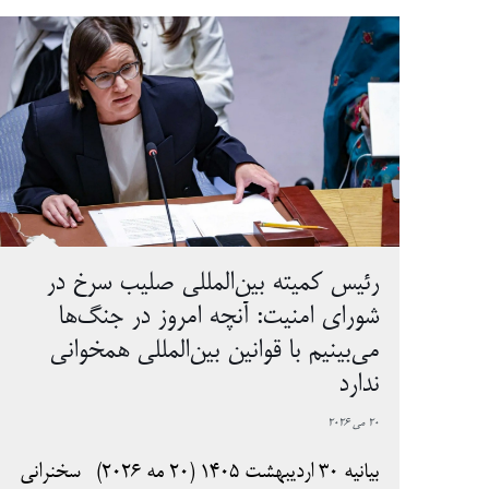
رئیس کمیته بین‌المللی صلیب سرخ در
شورای امنیت: آنچه امروز در جنگ‌ها
می‌بینیم با قوانین بین‌المللی همخوانی
ندارد
20 می 2026
بیانیه 30 اردیبهشت 1405 (20 مه ۲۰۲۶) سخنرانی