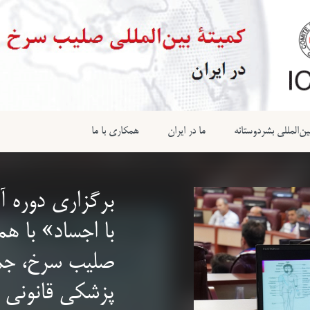
ن‌المللی بشردوستانه
ما در ایران
همکاری با ما
برگزاری دوره آ
با اجساد» با هم
صلیب سرخ، جمع
پزشکی قانونی