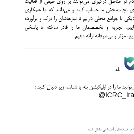
م در مناطق درگیری می­‌توانند بر روی طیفی از فعالیت­‌
ی نجات‌بخش ما حساب کنند و می‌­دانند که ما همکاری
یکی با جوامع محلی داریم تا نیازهاشان را درک و برآورده
اییم. تجربه و تخصصمان ما را قادر ساخته تا پاسخی
ع، مؤثر و ‌بی‌طرفانه ارائه دهیم.
بله
توانید ما را در اپلیکیشن بله با شناسه زیر
دنبال کنید :
ICRC_Ira
را در شبکه‌های اجتماعی دنبال کنید: