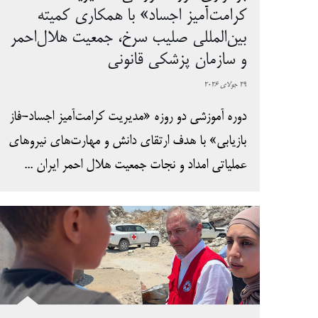
کرامت‌آمیز اجساد» با همکاری کمیته
بین‌المللی صلیب سرخ، جمعیت هلال‌احمر
و سازمان پزشکی قانونی
29 جولای 2026
دوره آموزشی دو روزه «مدیریت کرامت‌آمیز اجساد-فاز
بازیابی» با هدف ارتقای دانش و مهارت‌های نیروهای
عملیاتی امداد و نجات جمعیت هلال احمر ایران ...