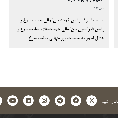
8 می 2026
بیانیه مشترک رئیس کمیته بین‌المللی صلیب سرخ و
رئیس فدراسیون بین‌المللی جمعیت‌های صلیب سرخ و
هلال احمر به مناسبت روز جهانی صلیب سرخ ...
t
outube
linkedin
instagram
telegram
facebook
x
دنبال کنید