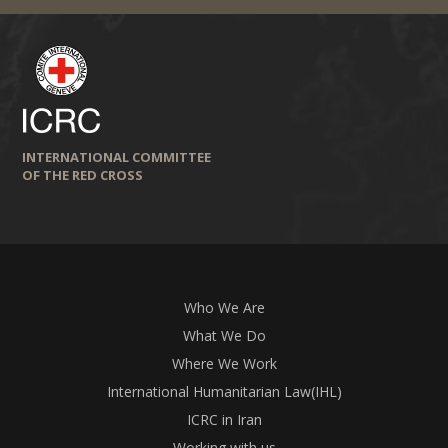
INTERNATIONAL COMMITTEE
OF THE RED CROSS
Who We Are
What We Do
Where We Work
International Humanitarian Law(IHL)
ICRC in Iran
Working with us