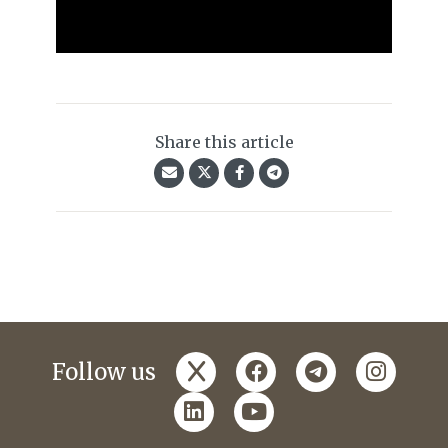
Share this article
x
facebook
telegram
instagr
Follow us
linkedin
youtube