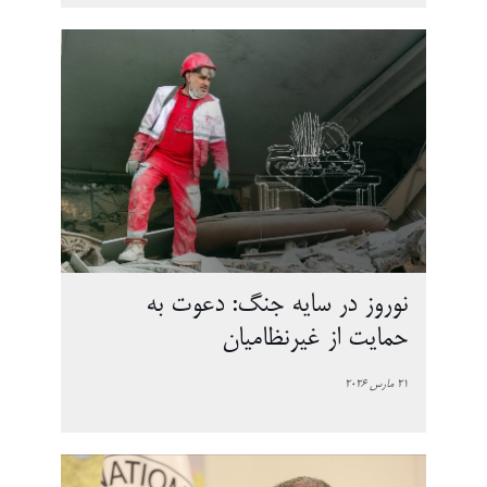
نوروز در سایه جنگ: دعوت به
حمایت از غیرنظامیان
21 مارس 2026