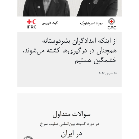
از اینکه امدادگران بشردوستانه
همچنان در درگیری‌ها کشته می‌شوند،
خشمگین هستیم
15 مارس 2026