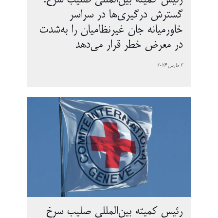
رئیس کمیته بین‌المللی صلیب سرخ:
گسترش درگیری‌ها در سراسر
خاورمیانه جان غیرنظامیان را به‌شدت
در معرض خطر قرار می‌دهد
3 مارس 2026
رئیس کمیته بین‌المللی صلیب سرخ