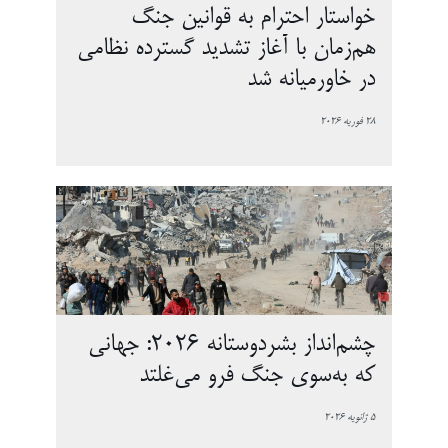
خواستار احترام به قوانین جنگ
هم‌زمان با آغاز تشدید گسترده نظامی
در خاورمیانه شد
28 فوریه 2026
چشم‌انداز بشردوستانه ۲۰۲۶: جهانی
که به‌سوی جنگ فرو می‌غلتد
5 ژانویه 2026